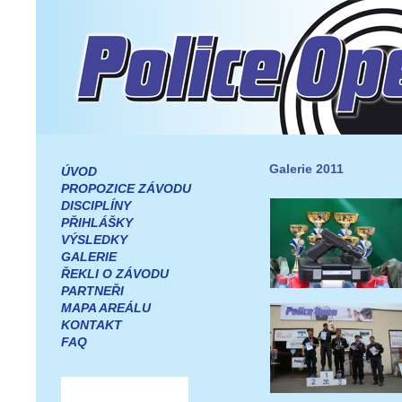
Galerie 2011
ÚVOD
PROPOZICE ZÁVODU
DISCIPLÍNY
PŘIHLÁŠKY
VÝSLEDKY
GALERIE
ŘEKLI O ZÁVODU
PARTNEŘI
MAPA AREÁLU
KONTAKT
FAQ