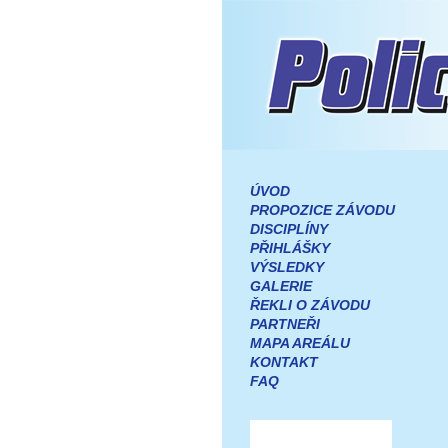
ÚVOD
PROPOZICE ZÁVODU
DISCIPLÍNY
PŘIHLÁŠKY
VÝSLEDKY
GALERIE
ŘEKLI O ZÁVODU
PARTNEŘI
MAPA AREÁLU
KONTAKT
FAQ