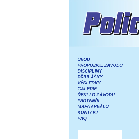
ÚVOD
PROPOZICE ZÁVODU
DISCIPLÍNY
PŘIHLÁŠKY
VÝSLEDKY
GALERIE
ŘEKLI O ZÁVODU
PARTNEŘI
MAPA AREÁLU
KONTAKT
FAQ